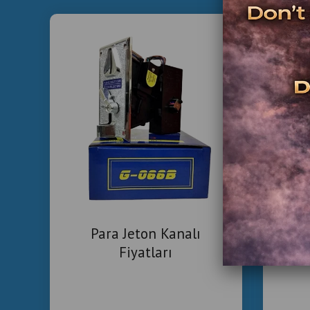
İkin
Re
Para Jeton Kanalı
Fiyatları