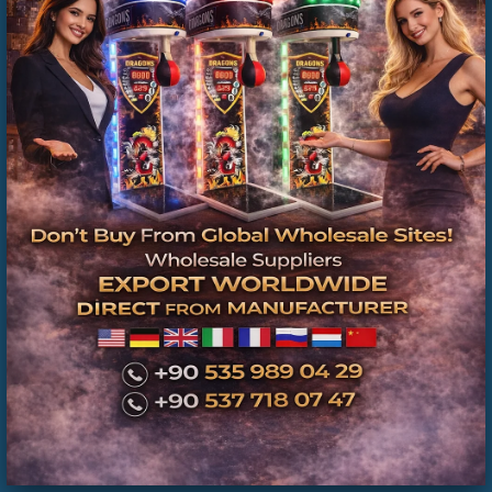
İkinci El Langırt Masası | Servis Bakımlı,
Revizyonlu ve Ticari Kullanıma Hazır Modeller