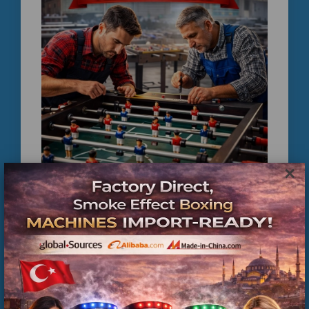
×
Langırt İkinci El Fiyatları