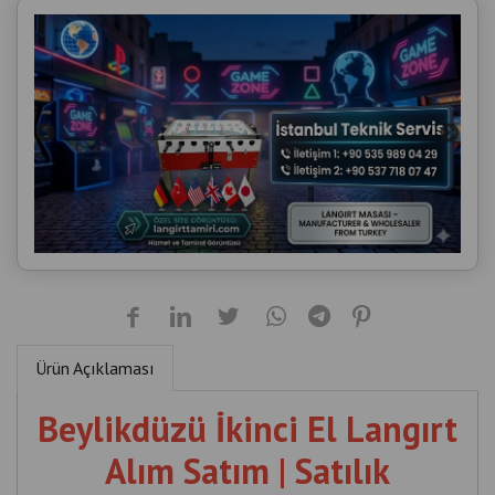
Ürün Açıklaması
Beylikdüzü İkinci El Langırt
Alım Satım | Satılık