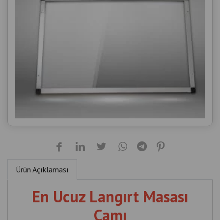
Ürün Açıklaması
En Ucuz Langırt Masası
Camı