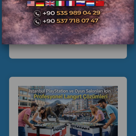
İkinci El Langırt Masası | Servis Bakımlı,
Revizyonlu ve Ticari Kullanıma Hazır Modeller