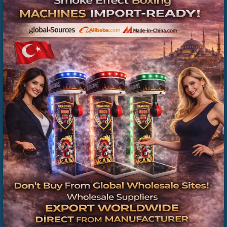
Para Jeton Kanalı Fiyatları