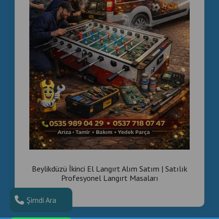
Beylikdüzü İkinci El Langırt Alım Satım | Satılık
Profesyonel Langırt Masaları
Şimdi Ara