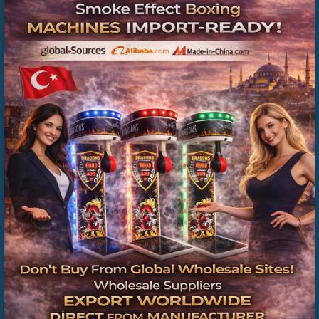
Para Jeton Kanalı Fiyatları