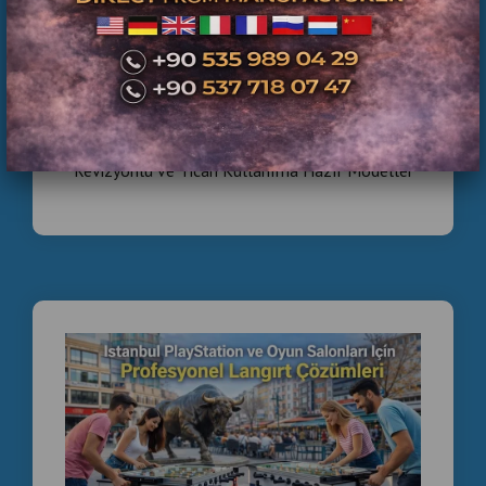
İkinci El Langırt Masası | Servis Bakımlı,
Revizyonlu ve Ticari Kullanıma Hazır Modeller