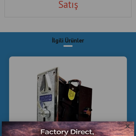
Satış
İlgili Ürünler
×