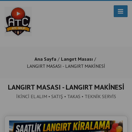
Ana Sayfa
Langırt Masası
LANGIRT MASASI - LANGIRT MAKİNESİ
LANGIRT MASASI - LANGIRT MAKİNESİ
İKİNCİ EL ALIM • SATIŞ • TAKAS • TEKNİK SERVİS