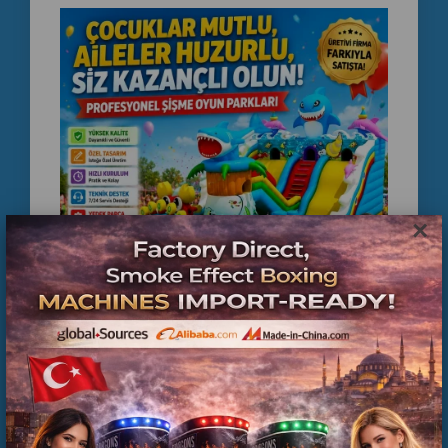
×
Factory Direct Inflatable Playground Supplier