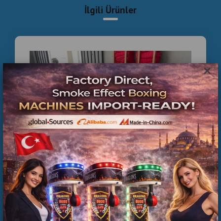
İlgili Ürünler
×