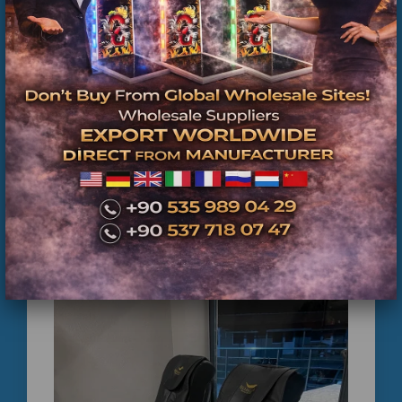
En Kaliteli Masaj Koltuğu Fiyatları 2. El Satış
Alım Tamir Servisi İstanbul