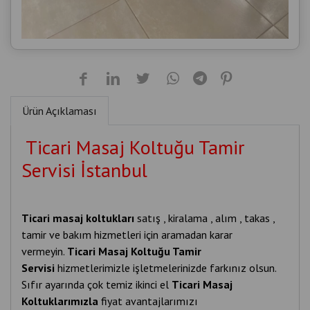
Ürün Açıklaması
Ticari Masaj Koltuğu Tamir
Servisi İstanbul
Ticari masaj koltukları
satış , kiralama , alım , takas ,
tamir ve bakım hizmetleri için aramadan karar
vermeyin.
Ticari Masaj Koltuğu Tamir
Servisi
hizmetlerimizle işletmelerinizde farkınız olsun.
Sıfır ayarında çok temiz ikinci el
Ticari Masaj
Koltuklarımızla
fiyat avantajlarımızı