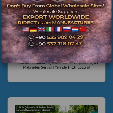
İstanbul Sallanan Oyuncak Tamiri ve Çocuk Oyun
Makineleri Servisi | Yerinde Hızlı Çözüm!