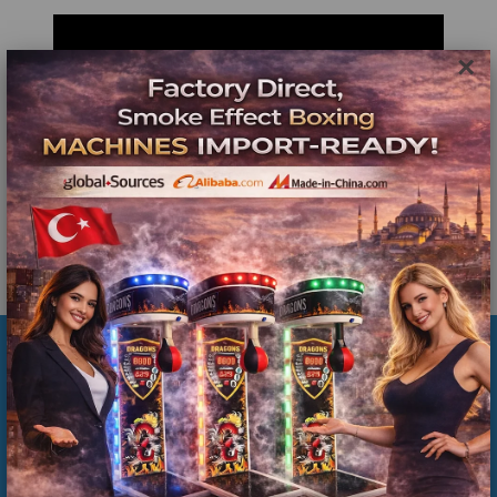
×
İlgili Ürünler