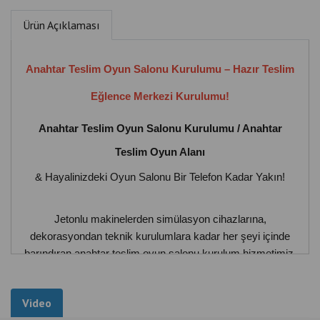
Ürün Açıklaması
Anahtar Teslim Oyun Salonu Kurulumu – Hazır Teslim
Eğlence Merkezi Kurulumu!
Anahtar Teslim Oyun Salonu Kurulumu / Anahtar
Teslim Oyun Alanı
&
Hayalinizdeki Oyun Salonu Bir Telefon Kadar Yakın!
Jetonlu makinelerden simülasyon cihazlarına,
dekorasyondan teknik kurulumlara kadar her şeyi içinde
barındıran anahtar teslim oyun salonu kurulum hizmetimiz,
yatırımcılara zahmetsiz ve yüksek kazançlı bir iş fırsatı
sunuyor!
Video
-
Kimler İçin Uygun?