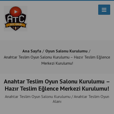
Ana Sayfa
Oyun Salonu Kurulumu
Anahtar Teslim Oyun Salonu Kurulumu – Hazır Teslim Eğlence
Merkezi Kurulumu!
Anahtar Teslim Oyun Salonu Kurulumu –
Hazır Teslim Eğlence Merkezi Kurulumu!
Anahtar Teslim Oyun Salonu Kurulumu / Anahtar Teslim Oyun
Alanı