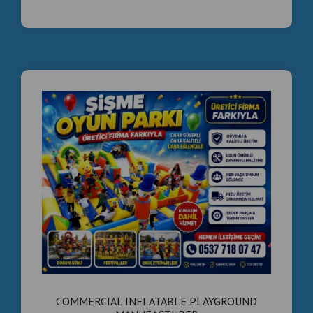
COMMERCIAL INFLATABLE PLAYGROUND