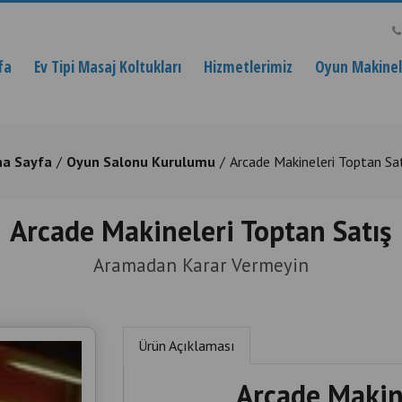
fa
Ev Tipi Masaj Koltukları
Hizmetlerimiz
Oyun Makinele
na Sayfa
Oyun Salonu Kurulumu
Arcade Makineleri Toptan Sa
Arcade Makineleri Toptan Satış
Aramadan Karar Vermeyin
Ürün Açıklaması
Arcade Makin