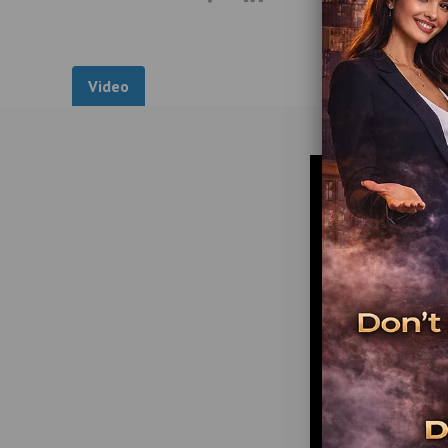
Video