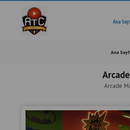
Ana Say
Ana Sayf
Arcade
Arcade Ma