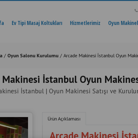
fa
Ev Tipi Masaj Koltukları
Hizmetlerimiz
Oyun Makinele
a
Oyun Salonu Kurulumu
Arcade Makinesi İstanbul Oyun Makin
 Makinesi İstanbul Oyun Makinesi
kinesi İstanbul | Oyun Makinesi Satışı ve Kurul
Ürün Açıklaması
Arcade Makinesi İsta