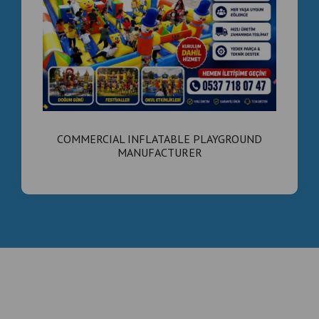
COMMERCIAL INFLATABLE PLAYGROUND
MANUFACTURER