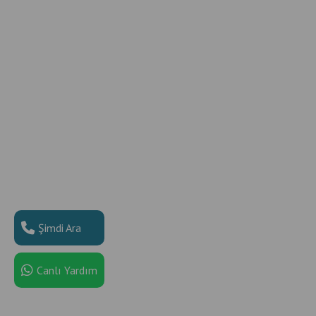
Şimdi Ara
Canlı Yardım