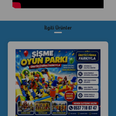
İlgili Ürünler
Commercial Inflatable Playground Manufacturer
Turkey | Installation & Project Solutions