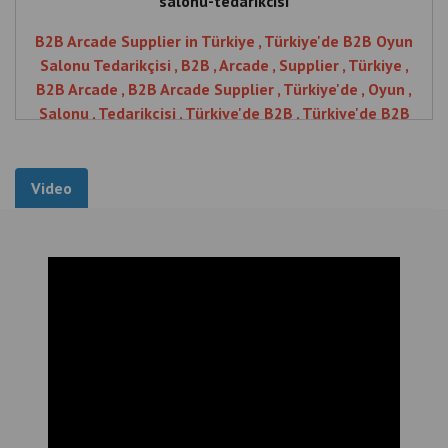
Salonu Tedarikçisi , B2B , Arcade , Supplier , Türkiye ,
B2B Arcade , B2B Arcade Supplier , Türkiye'de , Oyun ,
Salonu , Tedarikçisi , Türkiye'de B2B , Türkiye'de B2B
Oyun , Türkiye'de B2B Oyun Salonu
Video