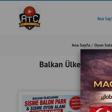
Ana Say
Ana Sayfa
Oyun Sal
Balkan Ülkelerine Şiş
Professi