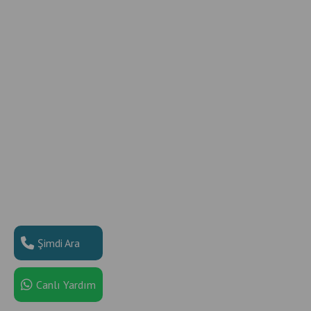
Şimdi Ara
Canlı Yardım