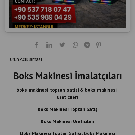
Ürün Açıklaması
Boks Makinesi İmalatçıları
boks-makinesi-toptan-satisi & boks-makinesi-
ureticileri
Boks Makinesi Toptan Satış
Boks Makinesi Üreticileri
Boks Makinesi Toptan Satışı , Boks Makinesi
Üreticileri , Boks Makinesi İmalatçıları , Boks ,
Makinesi , Toptan , Satışı , Boks Makinesi , Üreticileri ,
İmalatçıları