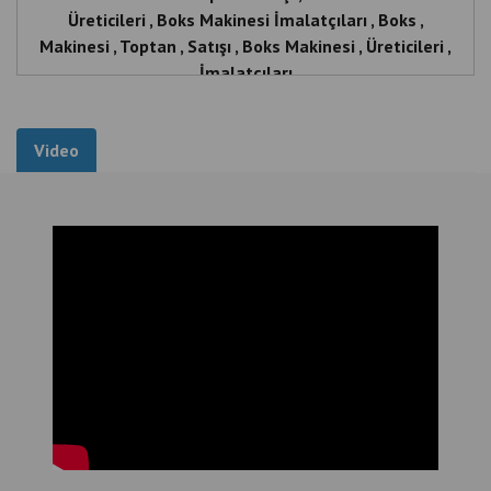
Video
İlgili Ürünler