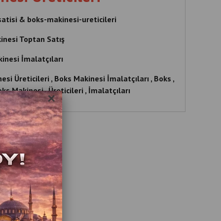
tisi & boks-makinesi-ureticileri
inesi Toptan Satış
inesi İmalatçıları
si Üreticileri , Boks Makinesi İmalatçıları , Boks ,
oks Makinesi , Üreticileri , İmalatçıları
×