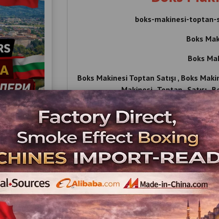
boks-makinesi-toptan-sa
Boks Mak
Boks Mak
Boks Makinesi Toptan Satışı , Boks Makine
Makinesi , Toptan , Satışı , B