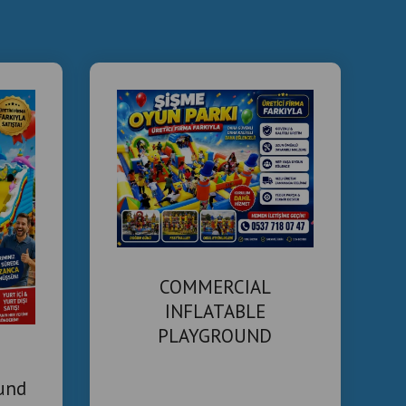
COMMERCIAL
INFLATABLE
PLAYGROUND
MANUFACTURER
ound