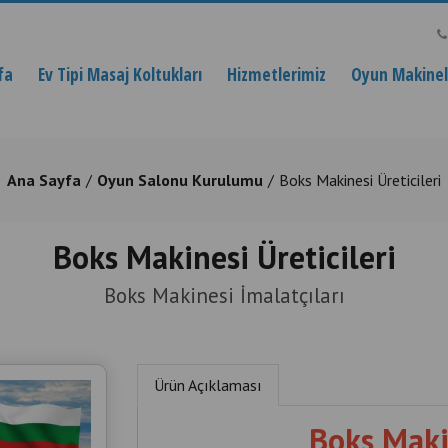
fa
Ev Tipi Masaj Koltukları
Hizmetlerimiz
Oyun Makinele
Ana Sayfa
Oyun Salonu Kurulumu
Boks Makinesi Üreticileri
Boks Makinesi Üreticileri
Boks Makinesi İmalatçıları
Ürün Açıklaması
Boks Makin