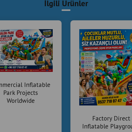
İlgili Ürünler
mercial Inflatable
Park Projects
Worldwide
Factory Direct
Inflatable Playgr