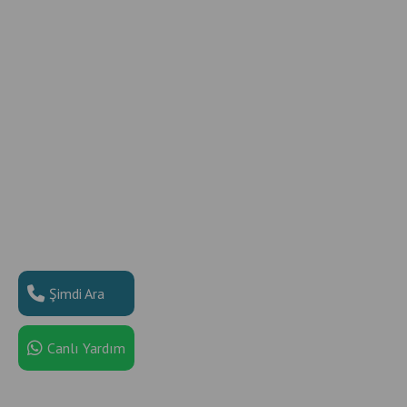
Şimdi Ara
Canlı Yardım