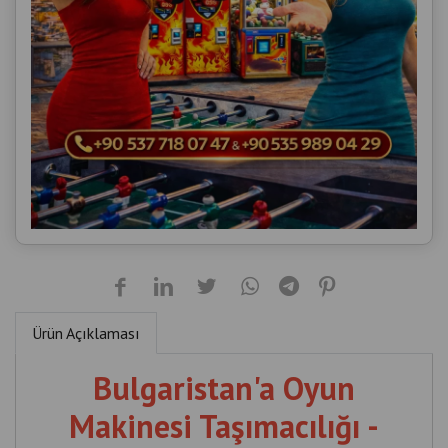
Ürün Açıklaması
Bulgaristan'a Oyun
Makinesi Taşımacılığı -