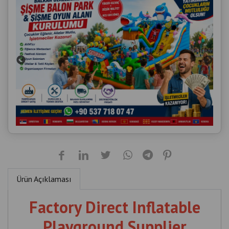
Ürün Açıklaması
Factory Direct Inflatable
Playground Supplier