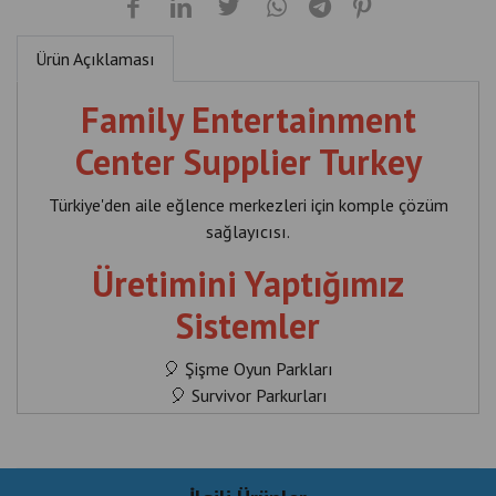
Ürün Açıklaması
Family Entertainment
Center Supplier Turkey
Türkiye'den aile eğlence merkezleri için komple çözüm
sağlayıcısı.
Üretimini Yaptığımız
Sistemler
🎈 Şişme Oyun Parkları
🎈 Survivor Parkurları
🎈 Dev Kaydıraklar
🎈 Çocuk Aktivite Alanları
🎈 Eğlence Merkezi Ekipmanları