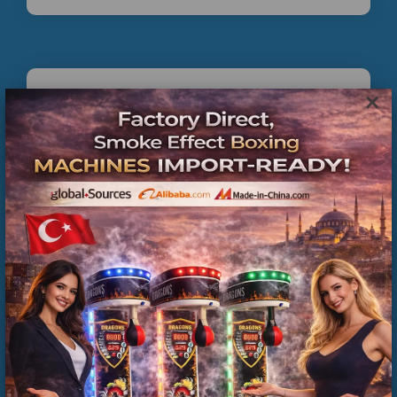
×
Commercial Inflatable Park Projects Worldwide