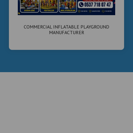
COMMERCIAL INFLATABLE PLAYGROUND
MANUFACTURER