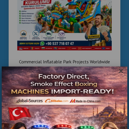
Commercial Inflatable Park Projects Worldwide
×