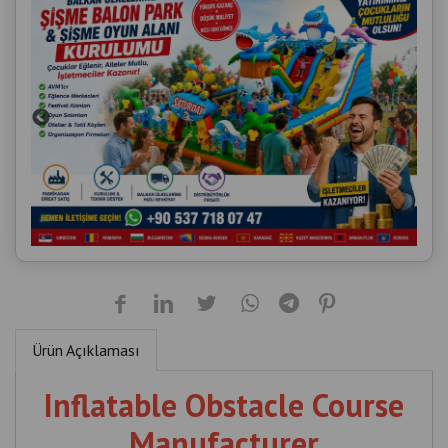
Ürün Açıklaması
Inflatable Obstacle Course
Manufacturer