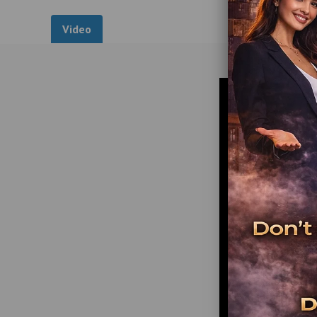
Video