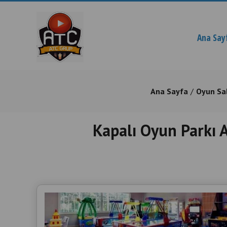
Ana Say
Ana Sayfa
Oyun Sa
Kapalı Oyun Parkı 