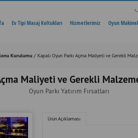
fa
Ev Tipi Masaj Koltukları
Hizmetlerimiz
Oyun Makinele
lonu Kurulumu
Kapalı Oyun Parkı Açma Maliyeti ve Gerekli Mal
Açma Maliyeti ve Gerekli Malzem
Oyun Parkı Yatırım Fırsatları
Ürün Açıklaması