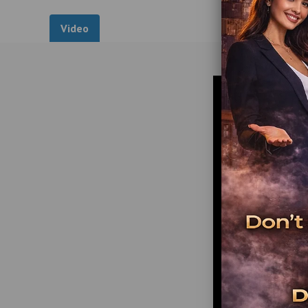
Video