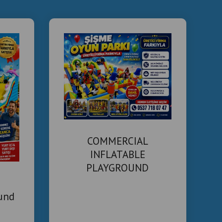
COMMERCIAL
INFLATABLE
PLAYGROUND
MANUFACTURER
ound