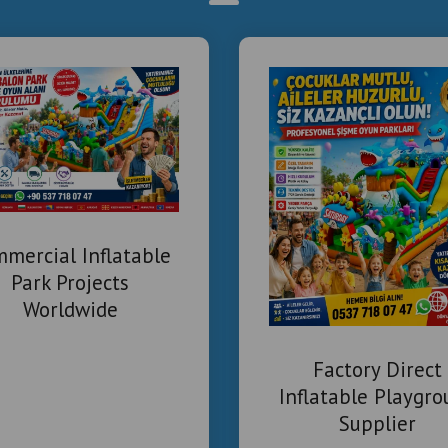
mercial Inflatable
Park Projects
Worldwide
Factory Direct
Inflatable Playgr
Supplier