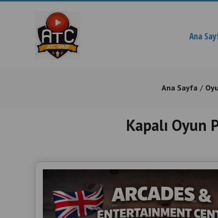
Ana Say
Ana Sayfa
Oyu
Kapalı Oyun P