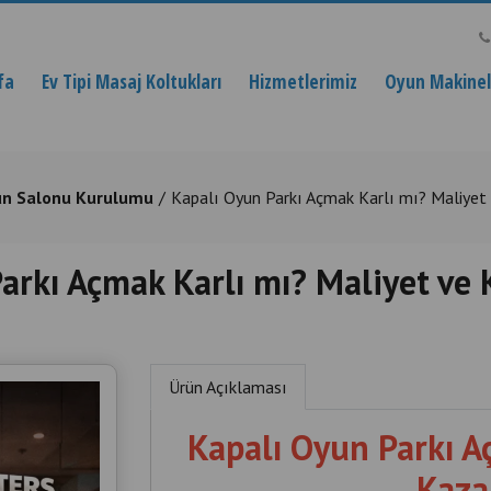
fa
Ev Tipi Masaj Koltukları
Hizmetlerimiz
Oyun Makinele
n Salonu Kurulumu
Kapalı Oyun Parkı Açmak Karlı mı? Maliyet 
arkı Açmak Karlı mı? Maliyet ve 
Ürün Açıklaması
Kapalı Oyun Parkı A
Kaza