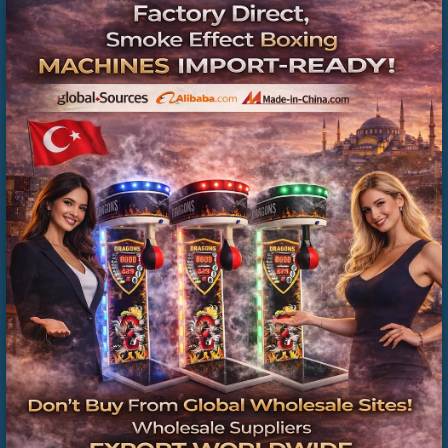
Commercial Inflatable Playground Manufacturer
Turkey | Installation & Project Solutions