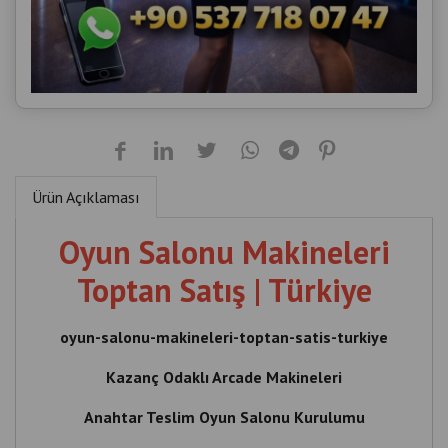
Ürün Açıklaması
Oyun Salonu Makineleri
Toptan Satış | Türkiye
oyun-salonu-makineleri-toptan-satis-turkiye
Kazanç Odaklı Arcade Makineleri
Anahtar Teslim Oyun Salonu Kurulumu
İşletmelere Özel Toptan Oyun Makineleri
Oyun Salonu Yatırımı İçin Profesyonel Çözümler