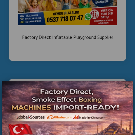
Factory Direct Inflatable Playground Supplier
×