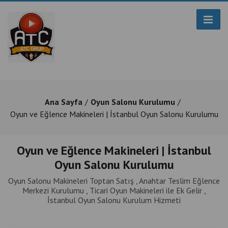
Ana Sayfa
Oyun Salonu Kurulumu
Oyun ve Eğlence Makineleri | İstanbul Oyun Salonu Kurulumu
Oyun ve Eğlence Makineleri | İstanbul
Oyun Salonu Kurulumu
Oyun Salonu Makineleri Toptan Satış , Anahtar Teslim Eğlence
Merkezi Kurulumu , Ticari Oyun Makineleri ile Ek Gelir ,
İstanbul Oyun Salonu Kurulum Hizmeti