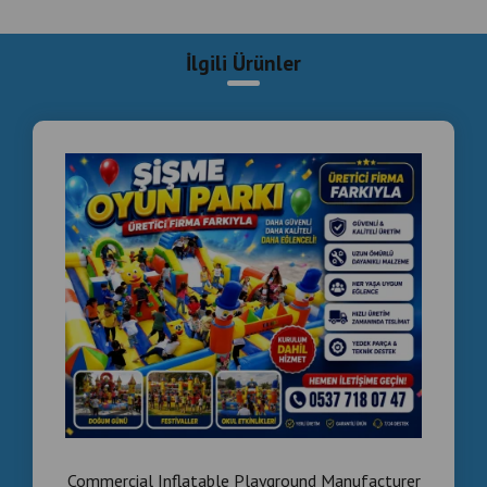
İlgili Ürünler
Commercial Inflatable Playground Manufacturer