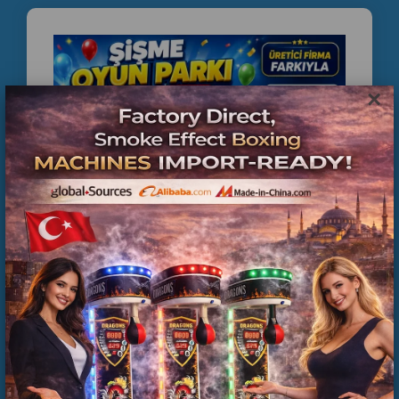
×
COMMERCIAL INFLATABLE PLAYGROUND
MANUFACTURER