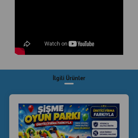
İlgili Ürünler