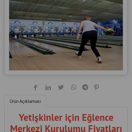
Ürün Açıklaması
Yetişkinler için Eğlence
Merkezi Kurulumu Fiyatları