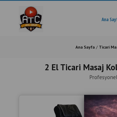
Ana Say
Ana Sayfa
Ticari Ma
2 El Ticari Masaj Ko
Profesyonel