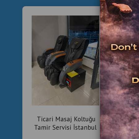
Ticari Masaj Koltuğu
Tamir Servisi İstanbul
Kol
Satı