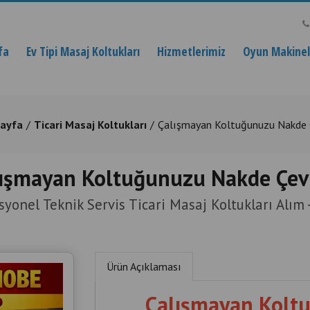
fa
Ev Tipi Masaj Koltukları
Hizmetlerimiz
Oyun Makinele
ayfa
Ticari Masaj Koltukları
Çalışmayan Koltuğunuzu Nakde Ç
ışmayan Koltuğunuzu Nakde Çev
syonel Teknik Servis Ticari Masaj Koltukları Alım -
Ürün Açıklaması
Çalışmayan Kolt