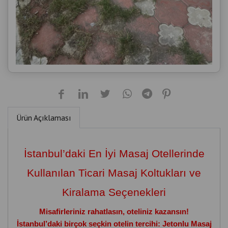
Ürün Açıklaması
İstanbul’daki En İyi Masaj Otellerinde
Kullanılan Ticari Masaj Koltukları ve
Kiralama Seçenekleri
Misafirleriniz rahatlasın, oteliniz kazansın!
İstanbul’daki birçok seçkin otelin tercihi: Jetonlu Masaj