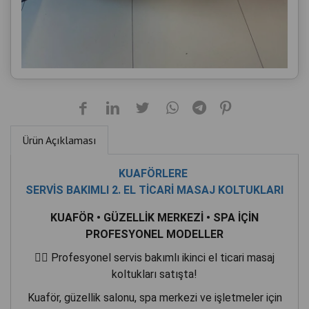
Ürün Açıklaması
KUAFÖRLERE
SERVİS BAKIMLI 2. EL TİCARİ MASAJ KOLTUKLARI
KUAFÖR • GÜZELLİK MERKEZİ • SPA İÇİN
PROFESYONEL MODELLER
💆‍♂️ Profesyonel servis bakımlı ikinci el ticari masaj
koltukları satışta!
Kuaför, güzellik salonu, spa merkezi ve işletmeler için