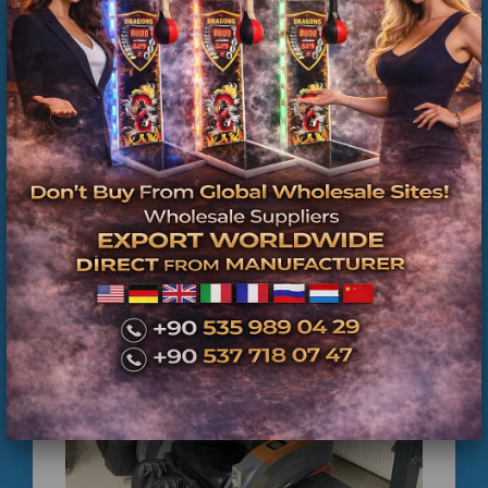
En Kaliteli Masaj Koltuğu Fiyatları 2. El Satış
Alım Tamir Servisi İstanbul