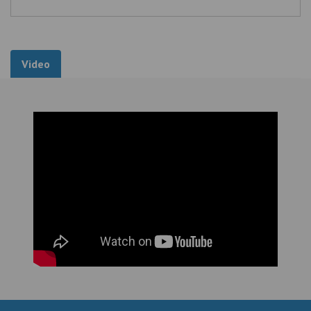
Video