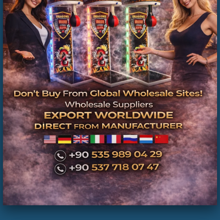
En Kaliteli Masaj Koltuğu Fiyatları 2. El Satış
Alım Tamir Servisi İstanbul