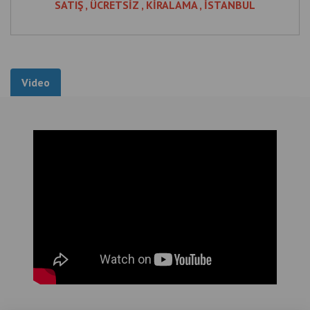
SATIŞ , ÜCRETSİZ , KİRALAMA , İSTANBUL
Video