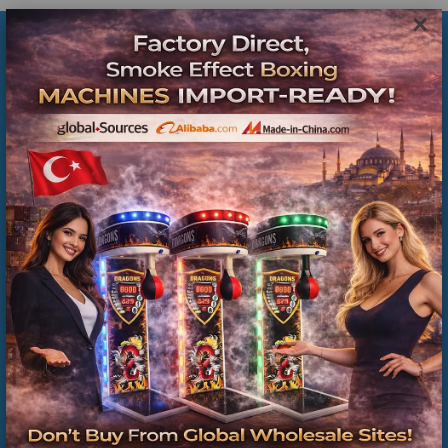
×
İlgili Ürünler