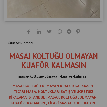
Ürün Açıklaması
MASAJ KOLTUĞU OLMAYAN
KUAFÖR KALMASIN
masaj-koltugu-olmayan-kuafor-kalmasin
MASAJ KOLTUĞU OLMAYAN KUAFÖR KALMASIN ,
TİCARİ MASAJ KOLTUKLARI SATIŞ VE ÜCRETSİZ
KİRALAMA İSTANBUL , MASAJ , KOLTUĞU , OLMAYAN ,
KUAFÖR , KALMASIN , TİCARİ MASAJ , KOLTUKLARI ,