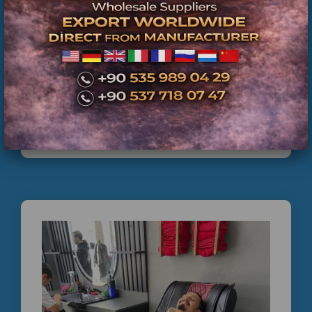
Ticari Masaj Koltuğu Tamir Servisi İstanbul