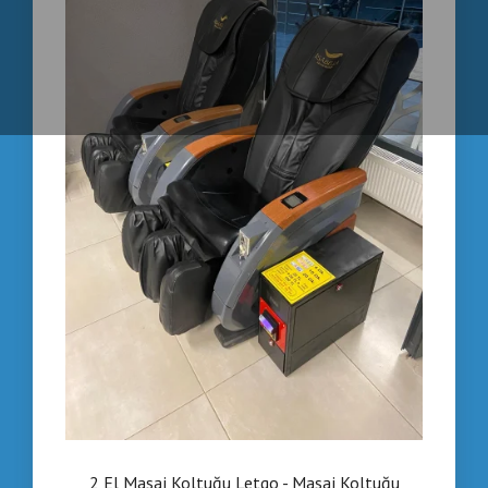
2 El Masaj Koltuğu Letgo - Masaj Koltuğu