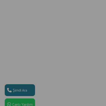
Şimdi Ara
Canlı Yardım