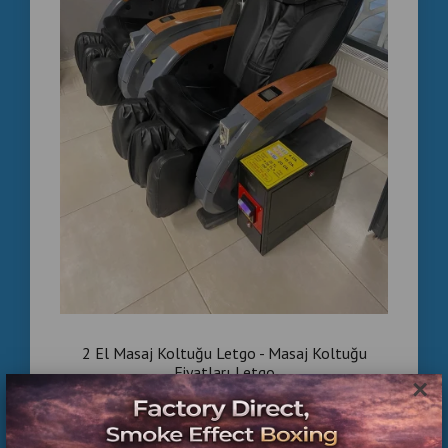
2 El Masaj Koltuğu Letgo - Masaj Koltuğu
Fiyatları Letgo
×