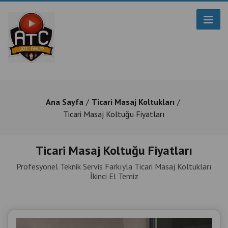
Ana Sayfa
Ticari Masaj Koltukları
Ticari Masaj Koltuğu Fiyatları
Ticari Masaj Koltuğu Fiyatları
Profesyonel Teknik Servis Farkıyla Ticari Masaj Koltukları
İkinci El Temiz