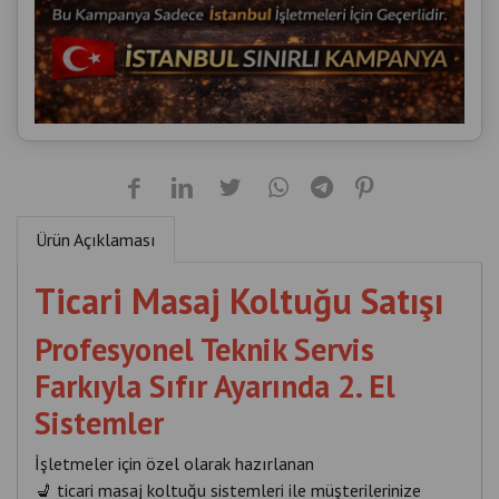
Ürün Açıklaması
Ticari Masaj Koltuğu Satışı
Profesyonel Teknik Servis
Farkıyla Sıfır Ayarında 2. El
Sistemler
İşletmeler için özel olarak hazırlanan
💺 ticari masaj koltuğu sistemleri ile müşterilerinize