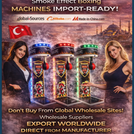
Vending massage Chair- Vending Massage Chair
Near Me