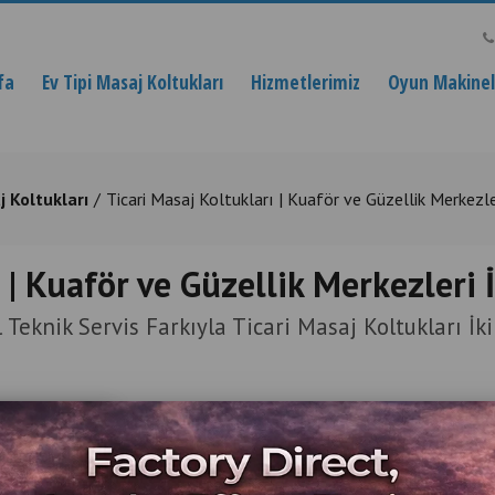
fa
Ev Tipi Masaj Koltukları
Hizmetlerimiz
Oyun Makinele
j Koltukları
Ticari Masaj Koltukları | Kuaför ve Güzellik Merkezl
ı | Kuaför ve Güzellik Merkezleri
 Teknik Servis Farkıyla Ticari Masaj Koltukları İki
Ürün Açıklaması
Ticari Masaj Koltuk