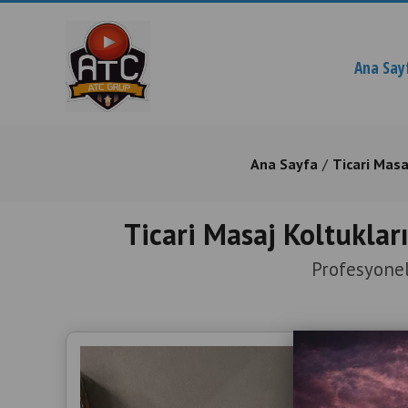
Ana Say
Ana Sayfa
Ticari Masa
Ticari Masaj Koltuklar
Profesyonel