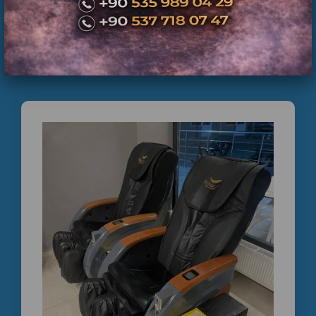
Vending massage Chair- Vending Massage Chair
Near Me