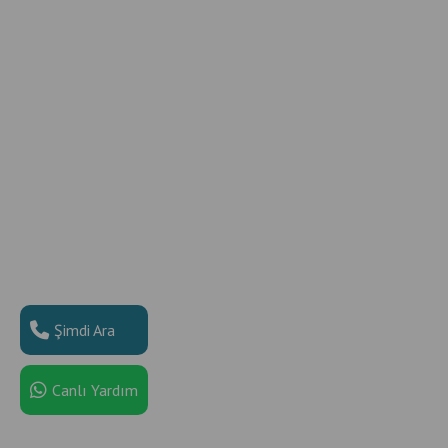
Şimdi Ara
Canlı Yardım