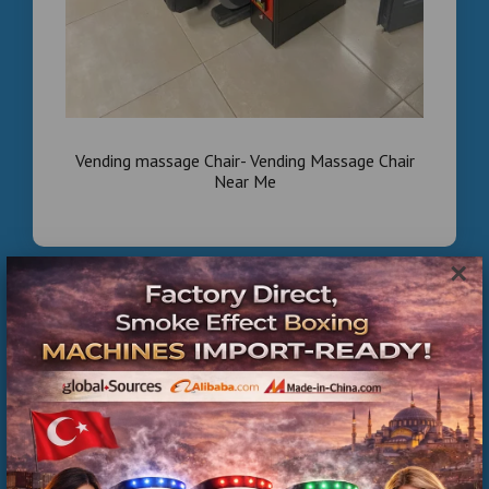
Vending massage Chair- Vending Massage Chair
Near Me
×