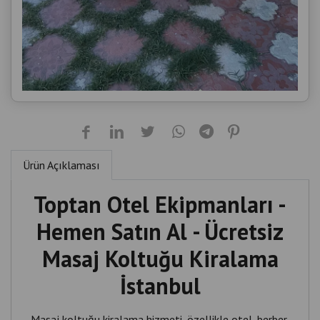
Ürün Açıklaması
Toptan Otel Ekipmanları -
Hemen Satın Al - Ücretsiz
Masaj Koltuğu Kiralama
İstanbul
Masaj koltuğu kiralama hizmeti, özellikle otel, berber,