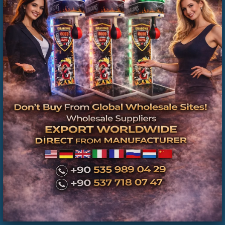
2 El Masaj Koltuğu Letgo - Masaj Koltuğu
Fiyatları Letgo