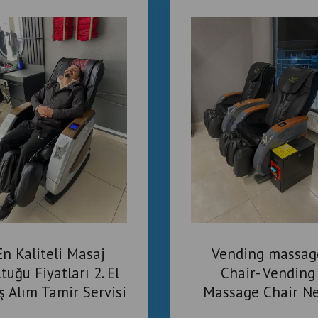
En Kaliteli Masaj
Vending massag
tuğu Fiyatları 2. El
Chair- Vending
ş Alım Tamir Servisi
Massage Chair N
İstanbul
Me