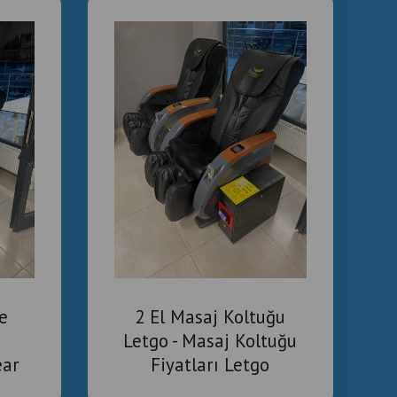
e
2 El Masaj Koltuğu
Letgo - Masaj Koltuğu
ear
Fiyatları Letgo