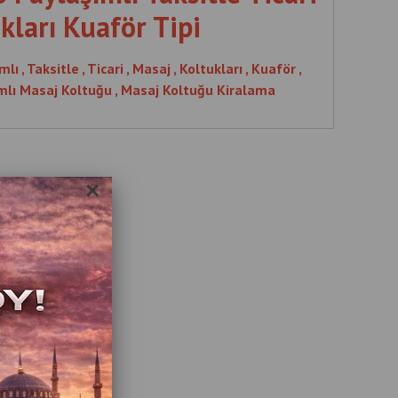
kları Kuaför Tipi
ımlı , Taksitle , Ticari , Masaj , Koltukları , Kuaför ,
ımlı Masaj Koltuğu , Masaj Koltuğu Kiralama
×